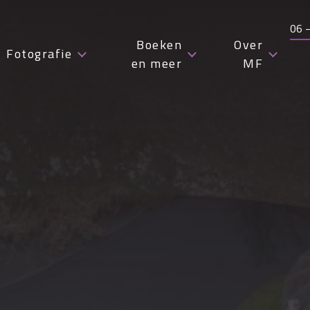
06 
Boeken
Over
Fotografie
en meer
MF