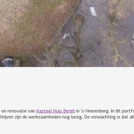
e en renovatie van
Kasteel Huis Bergh
in ’s Heerenberg. In dit portf
hrijven zijn de werkzaamheden nog bezig. De verwachting is dat al