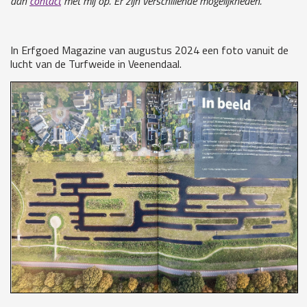
dan
contact
met mij op. Er zijn verschillende mogelijkheden.
In Erfgoed Magazine van augustus 2024 een foto vanuit de
lucht van de Turfweide in Veenendaal.