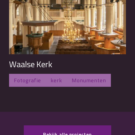
Waalse Kerk
Fotografie
kerk
Monumenten
Bekijk alle projecten