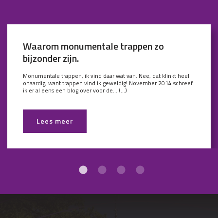
Waarom monumentale trappen zo
bijzonder zijn.
Monumentale trappen, ik vind daar wat van. Nee, dat klinkt heel
onaardig, want trappen vind ik geweldig! November 2014 schreef
ik er al eens een blog over voor de... (...)
Lees meer