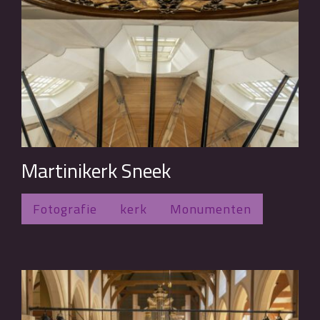
Martinikerk Sneek
Fotografie
kerk
Monumenten