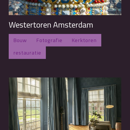
Westertoren Amsterdam
Bouw
Fotografie
Kerktoren
restauratie